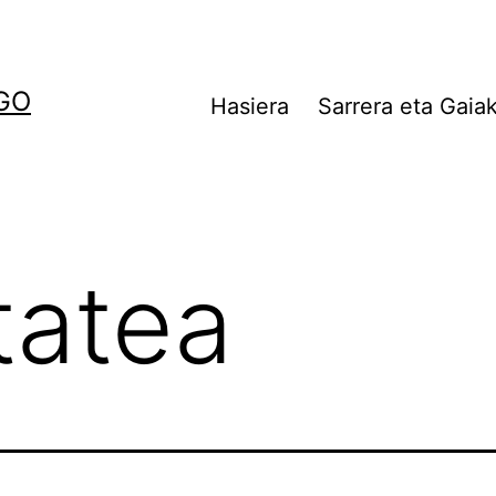
AGO
Hasiera
Sarrera eta Gaia
tatea